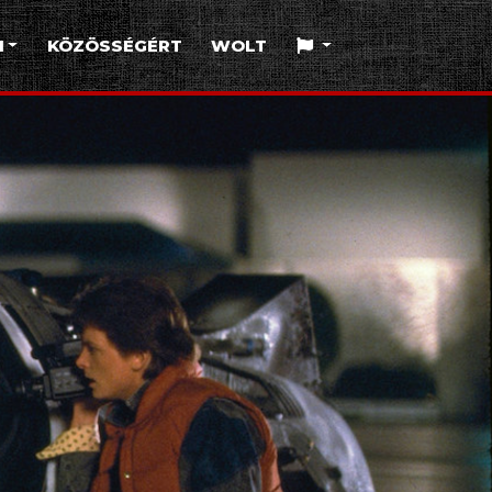
I
KÖZÖSSÉGÉRT
WOLT