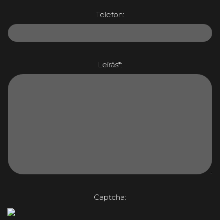
Telefon:
Leírás*:
Captcha: