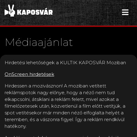
Médiaajánlat
Hirdetési lehetőségek a KULTIK KAPOSVÁR Moziban
OnScreen hirdetések
Hirdessen a mozivásznon! A moziban vetített
reklámspotok nagy előnye, hogy a néző nem tud
elkapcsolni, átsiklani a reklám felett, mivel azokat a
filmelőzetesek után, közvetlenül a film előtt vetítjük, a
spot vetítésekor már minden néző elfoglalta helyét a
teremben, és a vászonra figyel. Így a reklám rendkívül
hatékony.