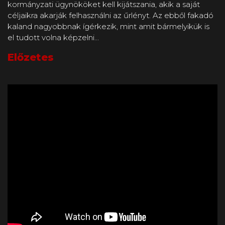
kormányzati ügynököket kell kijátszania, akik a saját
céljaikra akarják felhasználni az űrlényt. Az ebből fakadó
kaland nagyobbnak ígérkezik, mint amit bármelyikük is
el tudott volna képzelni...
Előzetes