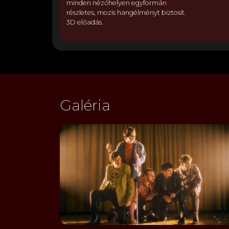
minden nézőhelyen egyformán
részletes, mozis hangélményt biztosít.
3D előadás.
Galéria