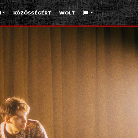
I
KÖZÖSSÉGÉRT
WOLT