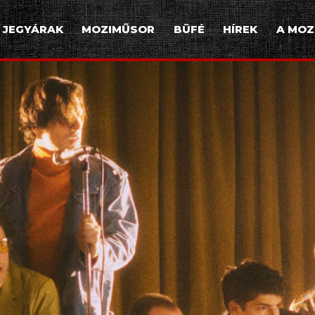
JEGYÁRAK
MOZIMŰSOR
BÜFÉ
HÍREK
A MOZ