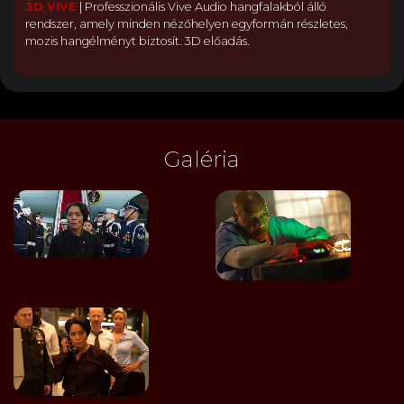
3D VIVE
|
Professzionális Vive Audio hangfalakból álló
rendszer, amely minden nézőhelyen egyformán részletes,
mozis hangélményt biztosít. 3D előadás.
Galéria