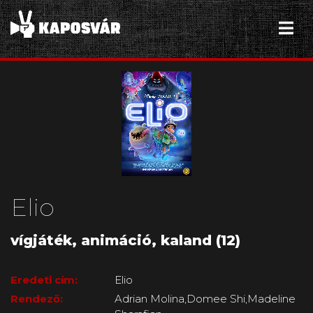
Elio
vígjáték, animáció, kaland (12)
Eredeti cím:
Elio
Rendező:
Adrian Molina,Domee Shi,Madeline