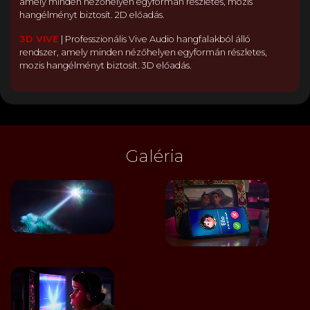
amely minden nézőhelyen egyformán részletes, mozis
hangélményt biztosít. 2D előadás.
3D VIVE
|
Professzionális Vive Audio hangfalakból álló
rendszer, amely minden nézőhelyen egyformán részletes,
mozis hangélményt biztosít. 3D előadás.
Galéria