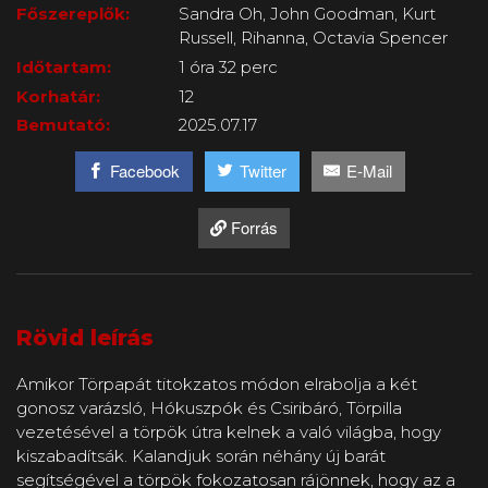
Főszereplők:
Sandra Oh, John Goodman, Kurt
Russell, Rihanna, Octavia Spencer
Időtartam:
1 óra 32 perc
Korhatár:
12
Bemutató:
2025.07.17
Facebook
Twitter
E-Mail
Forrás
Rövid leírás
Amikor Törpapát titokzatos módon elrabolja a két
gonosz varázsló, Hókuszpók és Csiribáró, Törpilla
vezetésével a törpök útra kelnek a való világba, hogy
kiszabadítsák. Kalandjuk során néhány új barát
segítségével a törpök fokozatosan rájönnek, hogy az a