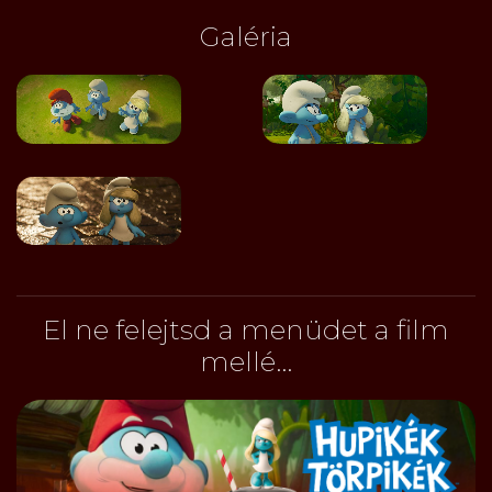
Galéria
El ne felejtsd a menüdet a film
mellé...