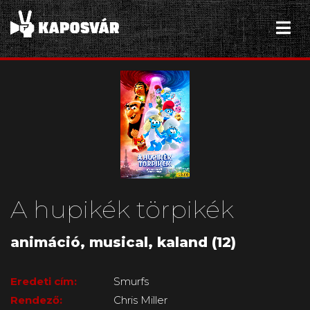
A hupikék törpikék
animáció, musical, kaland (12)
Eredeti cím:
Smurfs
Rendező:
Chris Miller