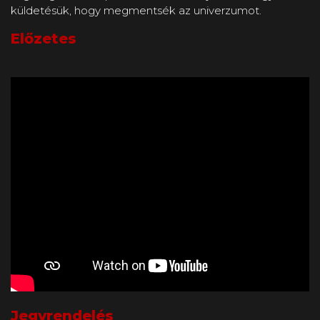
küldetésük, hogy megmentsék az univerzumot.
Előzetes
Jegyrendelés