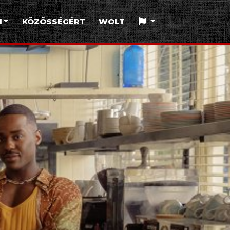
I
KÖZÖSSÉGÉRT
WOLT