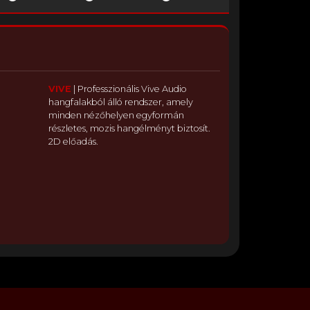
VIVE
|
Professzionális Vive Audio
hangfalakból álló rendszer, amely
minden nézőhelyen egyformán
részletes, mozis hangélményt biztosít.
2D előadás.