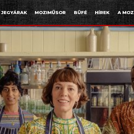
JEGYÁRAK
MOZIMŰSOR
BÜFÉ
HÍREK
A MOZ