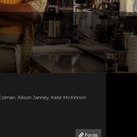
olman, Allison Janney, Kate McKinnon
Forrás