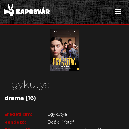
Egykutya
dráma (16)
Eredeti cím:
Egykutya
Rendező:
Deák Kristóf