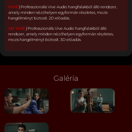
VIVE
|
Professzionális Vive Audio hangfalakból álló rendszer,
amely minden nézőhelyen egyformán részletes, mozis
hangélményt biztosít. 2D előadás.
3D VIVE
|
Professzionális Vive Audio hangfalakból álló
rendszer, amely minden nézőhelyen egyformán részletes,
mozis hangélményt biztosít. 3D előadás.
Galéria