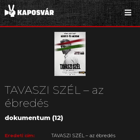
TAVASZI SZÉL – az
ébredés
dokumentum (12)
Eredeti cím:
TAVASZI SZÉL – az ébredés