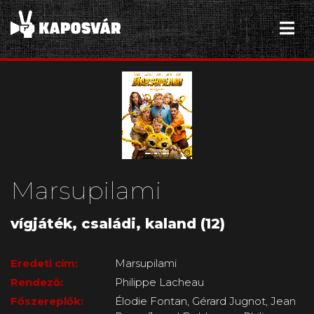
Marsupilami
vígjáték, családi, kaland (12)
Eredeti cím:
Marsupilami
Rendező:
Philippe Lacheau
Főszereplők:
Élodie Fontan, Gérard Jugnot, Jean