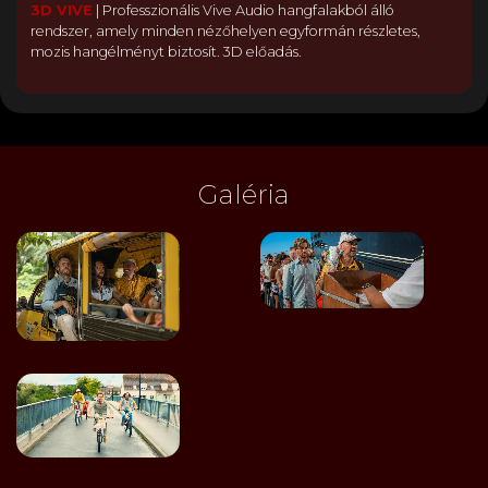
3D VIVE
|
Professzionális Vive Audio hangfalakból álló
rendszer, amely minden nézőhelyen egyformán részletes,
mozis hangélményt biztosít. 3D előadás.
Galéria