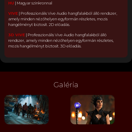
HU
|
Magyar szinkronnal
VIVE
|
Professzionális Vive Audio hangfalakból álló rendszer,
amely minden nézőhelyen egyformán részletes, mozis
hangélményt biztosít. 2D előadás.
3D VIVE
|
Professzionális Vive Audio hangfalakból álló
rendszer, amely minden nézőhelyen egyformán részletes,
mozis hangélményt biztosít. 3D előadás.
Galéria