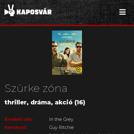
Szürke zóna
thriller, dráma, akció (16)
Eredeti cím:
In the Grey
Rendező:
Guy Ritchie